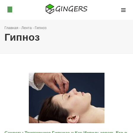
Главная
-
Лента
-
Гипноз
Гипноз
Секреты Триггерного Гипноза и Как Использовать Его в