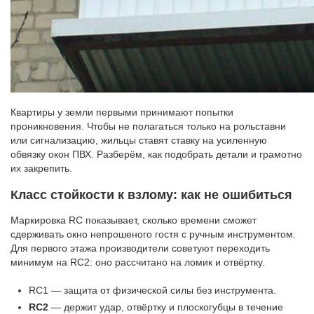
Квартиры у земли первыми принимают попытки
проникновения. Чтобы не полагаться только на рольставни
или сигнализацию, жильцы ставят ставку на усиленную
обвязку окон ПВХ. Разберём, как подобрать детали и грамотно
их закрепить.
Класс стойкости к взлому: как не ошибиться
Маркировка RC показывает, сколько времени сможет
сдерживать окно непрошеного гостя с ручным инструментом.
Для первого этажа производители советуют переходить
минимум на RC2: оно рассчитано на ломик и отвёртку.
RC1 — защита от физической силы без инструмента.
RC2
— держит удар, отвёртку и плоскогубцы в течение