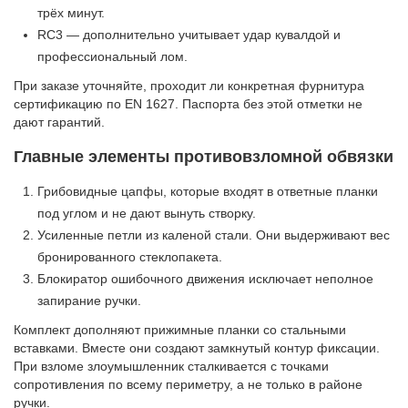
трёх минут.
RC3 — дополнительно учитывает удар кувалдой и
профессиональный лом.
При заказе уточняйте, проходит ли конкретная фурнитура
сертификацию по EN 1627. Паспорта без этой отметки не
дают гарантий.
Главные элементы противовзломной обвязки
Грибовидные цапфы, которые входят в ответные планки
под углом и не дают вынуть створку.
Усиленные петли из каленой стали. Они выдерживают вес
бронированного стеклопакета.
Блокиратор ошибочного движения исключает неполное
запирание ручки.
Комплект дополняют прижимные планки со стальными
вставками. Вместе они создают замкнутый контур фиксации.
При взломе злоумышленник сталкивается с точками
сопротивления по всему периметру, а не только в районе
ручки.