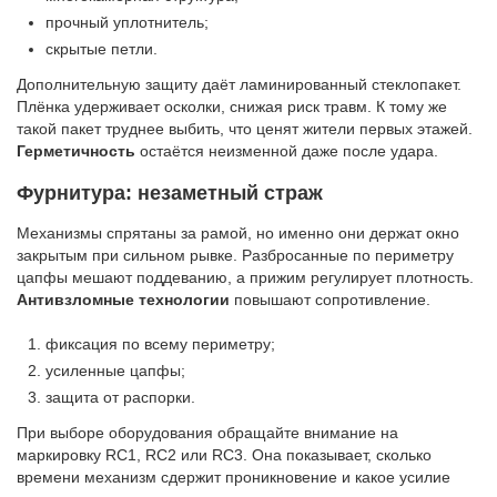
прочный уплотнитель;
скрытые петли.
Дополнительную защиту даёт ламинированный стеклопакет.
Плёнка удерживает осколки, снижая риск травм. К тому же
такой пакет труднее выбить, что ценят жители первых этажей.
Герметичность
остаётся неизменной даже после удара.
Фурнитура: незаметный страж
Механизмы спрятаны за рамой, но именно они держат окно
закрытым при сильном рывке. Разбросанные по периметру
цапфы мешают поддеванию, а прижим регулирует плотность.
Антивзломные технологии
повышают сопротивление.
фиксация по всему периметру;
усиленные цапфы;
защита от распорки.
При выборе оборудования обращайте внимание на
маркировку RC1, RC2 или RC3. Она показывает, сколько
времени механизм сдержит проникновение и какое усилие