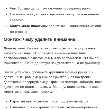
Чем больше цапф, тем сложнее провернуть раму.
Паспорт окна
должен содержать схему расположения
крепежа.
Монтажные пластины
берите лишь оцинкованные: они
не ржавеют.
Монтаж: чему уделить внимание
Даже лучшая обвязка теряет смысл, если створку можно
вырвать из стены. Используйте анкерные пластины,
расположенные с шагом 350 мм по вертикали и 700 мм по
горизонтали. Пена действует как утеплитель, а не фиксатор.
После установки проверьте крутящий момент ручки. Он
должен быть равномерным без рывков. Для настройки
достаточно повернуть эксцентрики на четверть оборота, пока
движение не станет плавным. Манипуляция занимает пять
минут, зато повышает прижим.
Скрытая петля
снижает риск подрезки штифтов.
Ответные планки крепят болтами сквозь армирование