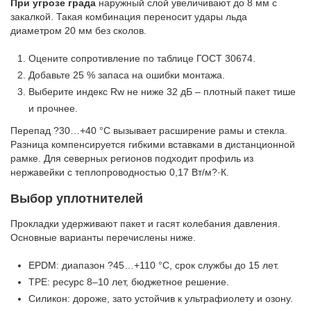
При угрозе града
наружный слой увеличивают до 8 мм с
закалкой. Такая комбинация переносит удары льда
диаметром 20 мм без сколов.
Оцените сопротивление по таблице ГОСТ 30674.
Добавьте 25 % запаса на ошибки монтажа.
Выберите индекс Rw не ниже 32 дБ – плотный пакет тише
и прочнее.
Перепад ?30…+40 °C вызывает расширение рамы и стекла.
Разница компенсируется гибкими вставками в дистанционной
рамке. Для северных регионов подходит профиль из
нержавейки с теплопроводностью 0,17 Вт/м?·К.
Выбор уплотнителей
Прокладки удерживают пакет и гасят колебания давления.
Основные варианты перечислены ниже.
EPDM: диапазон ?45…+110 °C, срок службы до 15 лет.
TPE: ресурс 8–10 лет, бюджетное решение.
Силикон: дороже, зато устойчив к ультрафиолету и озону.