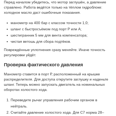
Перед началом убедитесь, что мотор заглушён, а давление
стравлено. Работа ведётся только на тёплом гидроблоке:
холодное масло даст ошибочные показания.
манометр на 400 бар с классом точности 1,0;
шланг с быстросъёмом под порт P или A;
шестигранник 5 мм для винта компенсатора;
чистая ветошь для сбора подтёков.
Повреждённые уплотнения сразу меняйте. Иначе точность
регулировки уйдёт.
Проверка фактического давления
Манометр ставится в порт Р, расположенный на крышке
распределителя. Для доступа открутите заглушку и наденьте
шланг. Теперь можно запускать двигатель на номинальных
оборотах холостого хода.
Переведите рычаг управления рабочим органом в
нейтраль.
Считайте давление холостого хода. Для C7 норма 28–