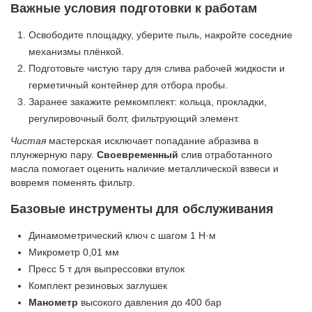
Важные условия подготовки к работам
Освободите площадку, уберите пыль, накройте соседние
механизмы плёнкой.
Подготовьте чистую тару для слива рабочей жидкости и
герметичный контейнер для отбора пробы.
Заранее закажите ремкомплект: кольца, прокладки,
регулировочный болт, фильтрующий элемент.
Чистая
мастерская исключает попадание абразива в
плунжерную пару.
Своевременный
слив отработанного
масла помогает оценить наличие металлической взвеси и
вовремя поменять фильтр.
Базовые инструменты для обслуживания
Динамометрический ключ с шагом 1 Н·м
Микрометр 0,01 мм
Пресс 5 т для выпрессовки втулок
Комплект резиновых заглушек
Манометр
высокого давления до 400 бар