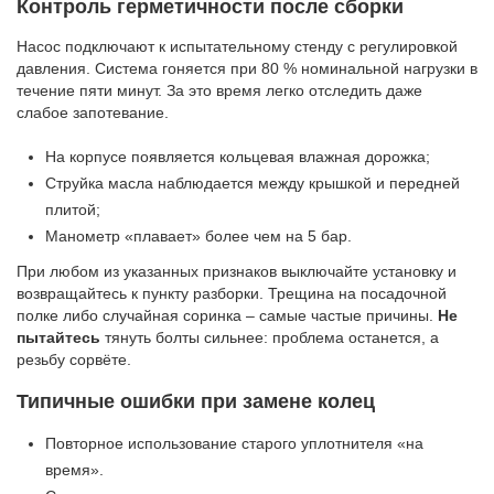
Контроль герметичности после сборки
Насос подключают к испытательному стенду с регулировкой
давления. Система гоняется при 80 % номинальной нагрузки в
течение пяти минут. За это время легко отследить даже
слабое запотевание.
На корпусе появляется кольцевая влажная дорожка;
Струйка масла наблюдается между крышкой и передней
плитой;
Манометр «плавает» более чем на 5 бар.
При любом из указанных признаков выключайте установку и
возвращайтесь к пункту разборки. Трещина на посадочной
полке либо случайная соринка – самые частые причины.
Не
пытайтесь
тянуть болты сильнее: проблема останется, а
резьбу сорвёте.
Типичные ошибки при замене колец
Повторное использование старого уплотнителя «на
время».