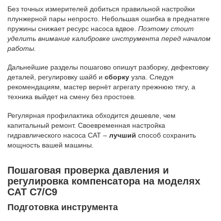
Без точных измерителей добиться правильной настройки
плунжерной пары непросто. Небольшая ошибка в преднатяге
пружины снижает ресурс насоса вдвое.
Поэтому стоит
уделить внимание калибровке инструмента перед началом
работы.
Дальнейшие разделы пошагово опишут разборку, дефектовку
деталей, регулировку шайб и
сборку
узла. Следуя
рекомендациям, мастер вернёт агрегату прежнюю тягу, а
техника выйдет на смену без простоев.
Регулярная профилактика обходится дешевле, чем
капитальный ремонт. Своевременная настройка
гидравлического насоса CAT –
лучший
способ сохранить
мощность вашей машины.
Пошаговая проверка давления и
регулировка компенсатора на моделях
CAT C7/C9
Подготовка инструмента