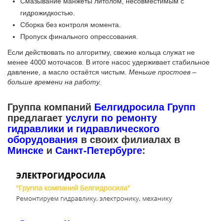
Смазывание манжеты литолом, несовместимым с
гидрожидкостью.
Сборка без контроля момента.
Пропуск финального опрессования.
Если действовать по алгоритму, свежие кольца служат не
менее 4000 моточасов. В итоге насос удерживает стабильное
давление, а масло остаётся чистым.
Меньше простоев –
больше времени на работу.
Группа компаний
Белгидросила Групп
предлагает
услуги по ремонту
гидравлики и гидравлического
оборудования
в своих филиалах в
Минске
и
Санкт-Петербурге
: