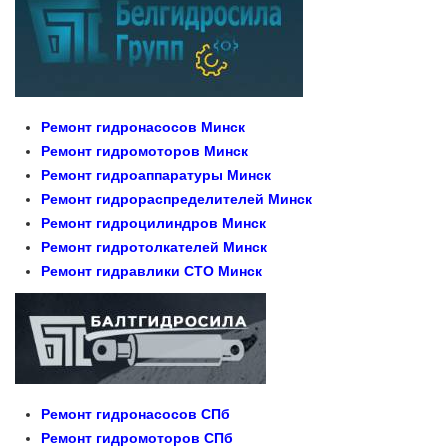
Ремонт гидронасосов Минск
Ремонт гидромоторов Минск
Ремонт гидроаппаратуры Минск
Ремонт гидрораспределителей Минск
Ремонт гидроцилиндров Минск
Ремонт гидротолкателей Минск
Ремонт гидравлики СТО Минск
Ремонт гидронасосов СПб
Ремонт гидромоторов СПб