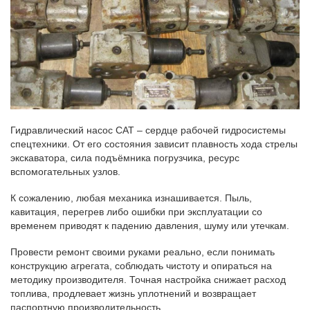
Гидравлический насос CAT – сердце рабочей гидросистемы
спецтехники. От его состояния зависит плавность хода стрелы
экскаватора, сила подъёмника погрузчика, ресурс
вспомогательных узлов.
К сожалению, любая механика изнашивается. Пыль,
кавитация, перегрев либо ошибки при эксплуатации со
временем приводят к падению давления, шуму или утечкам.
Провести ремонт своими руками реально, если понимать
конструкцию агрегата, соблюдать чистоту и опираться на
методику производителя. Точная настройка снижает расход
топлива, продлевает жизнь уплотнений и возвращает
паспортную производительность.